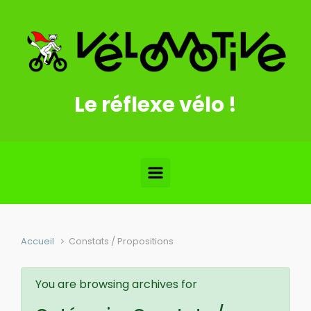
Skip to main content
Le réflexe vélo !
Accueil
Constats / Propositions
You are browsing archives for