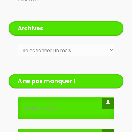
Archives
Archives
A ne pas manquer !
PAUSE ESTIVALE