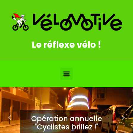
Skip to main content
Le réflexe vélo !
Opération annuelle
Previous
Nex
"Cyclistes brillez !"