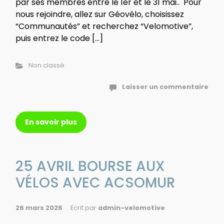
par ses membres entre le 1er et le 31 mai.. Pour
nous rejoindre, allez sur Géovélo, choisissez
“Communautés” et recherchez “Velomotive”,
puis entrez le code […]
Non classé
Laisser un commentaire
En savoir plus
25 AVRIL BOURSE AUX
VÉLOS AVEC ACSOMUR
26 mars 2026
Ecrit par
admin-velomotive