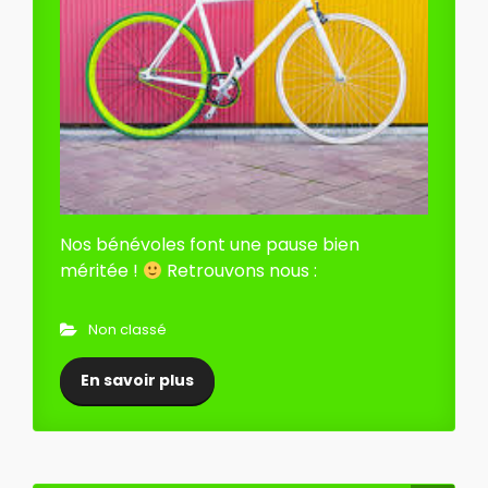
Nos bénévoles font une pause bien
méritée !
Retrouvons nous :
Non classé
En savoir plus