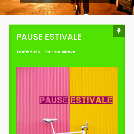
PAUSE ESTIVALE
1 août 2026
Ecrit par
Maeva