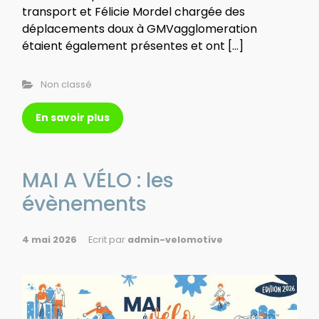
transport et Félicie Mordel chargée des
déplacements doux à GMVagglomeration
étaient également présentes et ont […]
Non classé
En savoir plus
MAI A VÉLO : les
évènements
4 mai 2026
Ecrit par
admin-velomotive