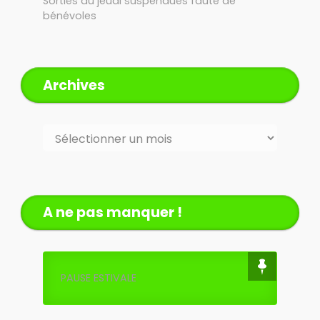
Sorties du jeudi suspendues faute de
bénévoles
Archives
Archives
A ne pas manquer !
PAUSE ESTIVALE