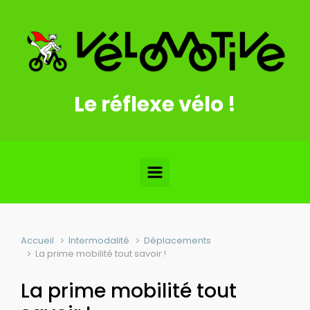
Skip to main content
Le réflexe vélo !
Accueil
Intermodalité
Déplacements
La prime mobilité tout savoir !
La prime mobilité tout