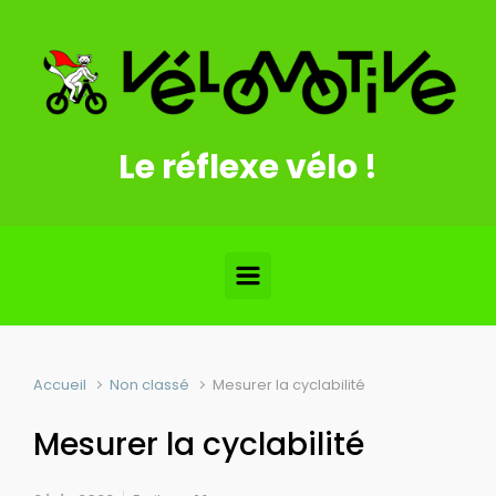
Skip to main content
Le réflexe vélo !
Accueil
Non classé
Mesurer la cyclabilité
Mesurer la cyclabilité