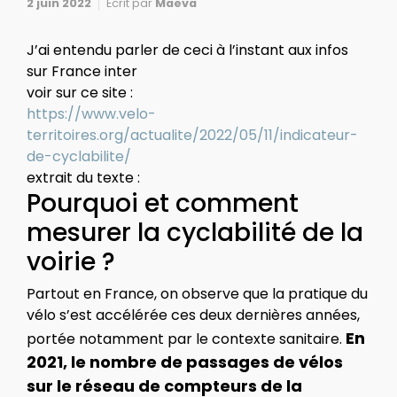
2 juin 2022
Ecrit par
Maeva
J’ai entendu parler de ceci à l’instant aux infos
sur France inter
voir sur ce site :
https://www.velo-
territoires.org/actualite/2022/05/11/indicateur-
de-cyclabilite/
extrait du texte :
Pourquoi et comment
mesurer la cyclabilité de la
voirie ?
Partout en France, on observe que la pratique du
vélo s’est accélérée ces deux dernières années,
En
portée notamment par le contexte sanitaire.
2021, le nombre de passages de vélos
sur le réseau de compteurs de la