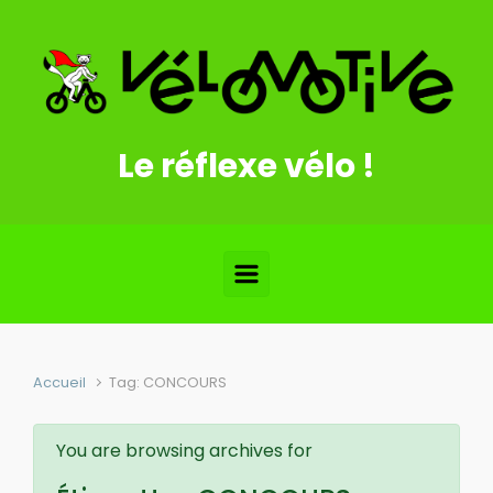
Skip to main content
Le réflexe vélo !
Accueil
Tag: CONCOURS
You are browsing archives for