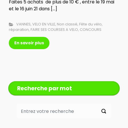
Faites 5 achats de plus de 10 € , entre le 19 mai
et le 16 juin 21 dans […]
VANNES
,
VELO EN VILLE
,
Non classé
,
Fête du vélo
,
réparation
,
FAIRE SES COURSES A VELO
,
CONCOURS
En savoir plus
Recherche par mot