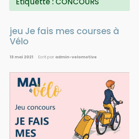
Étiquette :
CONCOURS
jeu Je fais mes courses à
Vélo
13 mai 2021
Ecrit par
admin-velomotive