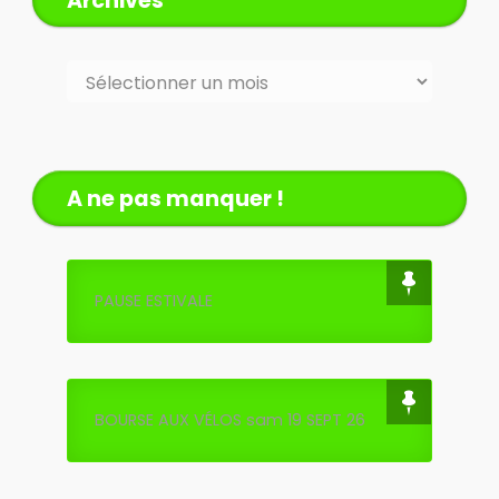
Archives
A ne pas manquer !
PAUSE ESTIVALE
BOURSE AUX VÉLOS sam 19 SEPT 26