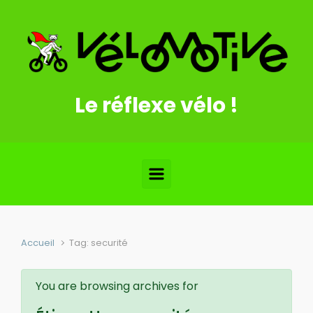
Skip to main content
Le réflexe vélo !
Accueil
Tag: securité
You are browsing archives for