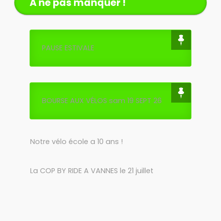
A ne pas manquer !
PAUSE ESTIVALE
BOURSE AUX VÉLOS sam 19 SEPT 26
Notre vélo école a 10 ans !
La COP BY RIDE A VANNES le 21 juillet