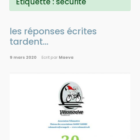
Étiquette :
securité
les réponses écrites
tardent…
9 mars 2020
Ecrit par
Maeva