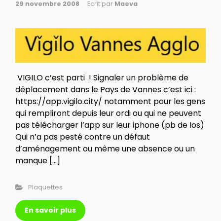
29 novembre 2008
Ecrit par
Maeva
VIGILO c’est parti ! Signaler un problème de
déplacement dans le Pays de Vannes c’est ici :
https://app.vigilo.city/ notamment pour les gens
qui rempliront depuis leur ordi ou qui ne peuvent
pas télécharger l’app sur leur iphone (pb de Ios)
Qui n’a pas pesté contre un défaut
d’aménagement ou même une absence ou un
manque […]
Plaquettes
En savoir plus