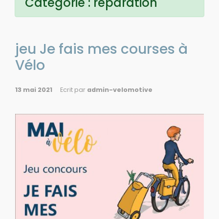
Catégorie :
réparation
jeu Je fais mes courses à
Vélo
13 mai 2021
Ecrit par
admin-velomotive