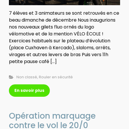
7 élèves et 3 animateurs se sont retrouvés en ce
beau dimanche de décembre Nous inaugurions
nos nouveaux gilets fluo ornés du logo
vélomotive et de la mention VÉLO ÉCOLE !
Exercices habituels sur le plateau d’évolution
(place Cuxhaven à Kercado), slaloms, arrêts,
virages et autres levers de bras Puis vers 11h
petite pause café […]
Non classé
,
Rouler en sécurité
En savoir plus
Opération marquage
contre le vol le 20/0