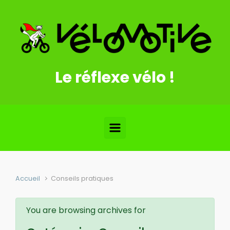
Skip to main content
Le réflexe vélo !
Accueil
Conseils pratiques
You are browsing archives for