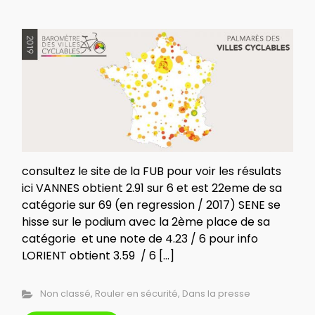
consultez le site de la FUB pour voir les résulats
ici VANNES obtient 2.91 sur 6 et est 22eme de sa
catégorie sur 69 (en regression / 2017) SENE se
hisse sur le podium avec la 2ème place de sa
catégorie et une note de 4.23 / 6 pour info
LORIENT obtient 3.59 / 6 […]
Non classé
,
Rouler en sécurité
,
Dans la presse