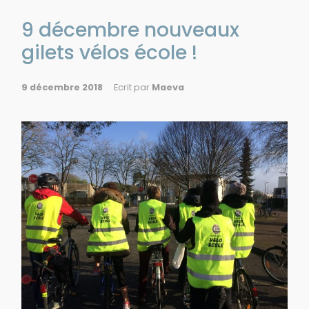
9 décembre nouveaux
gilets vélos école !
9 décembre 2018
Ecrit par
Maeva