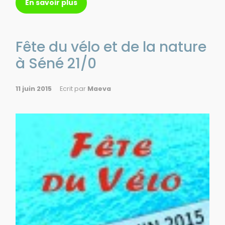
En savoir plus
Fête du vélo et de la nature
à Séné 21/0
11 juin 2015
Ecrit par
Maeva