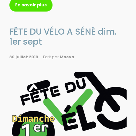
En savoir plus
FÊTE DU VÉLO A SÉNÉ dim.
1er sept
30 juillet 2019
Ecrit par
Maeva