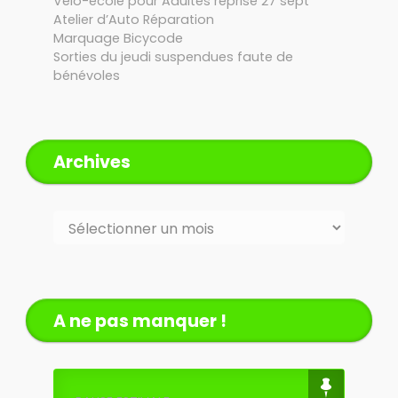
Vélo-école pour Adultes reprise 27 sept
Atelier d’Auto Réparation
Marquage Bicycode
Sorties du jeudi suspendues faute de
bénévoles
Archives
Archives
A ne pas manquer !