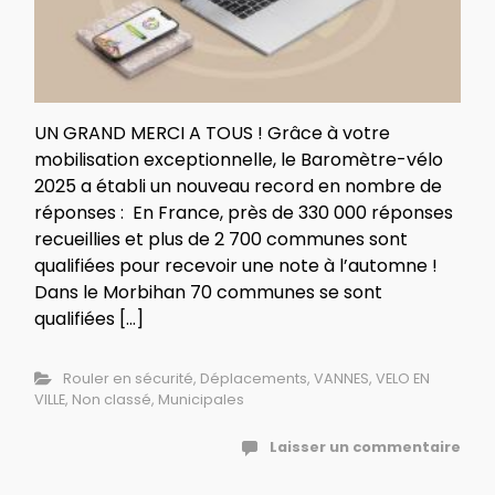
UN GRAND MERCI A TOUS ! Grâce à votre
mobilisation exceptionnelle, le Baromètre-vélo
2025 a établi un nouveau record en nombre de
réponses : En France, près de 330 000 réponses
recueillies et plus de 2 700 communes sont
qualifiées pour recevoir une note à l’automne !
Dans le Morbihan 70 communes se sont
qualifiées […]
Rouler en sécurité
,
Déplacements
,
VANNES
,
VELO EN
VILLE
,
Non classé
,
Municipales
Laisser un commentaire