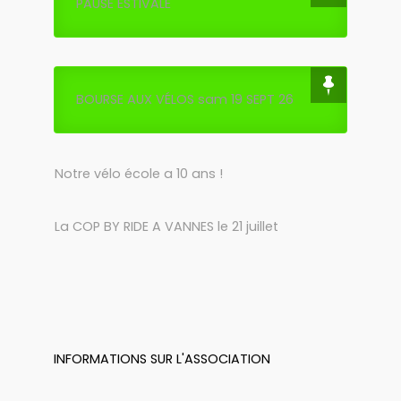
PAUSE ESTIVALE
BOURSE AUX VÉLOS sam 19 SEPT 26
Notre vélo école a 10 ans !
La COP BY RIDE A VANNES le 21 juillet
INFORMATIONS SUR L'ASSOCIATION