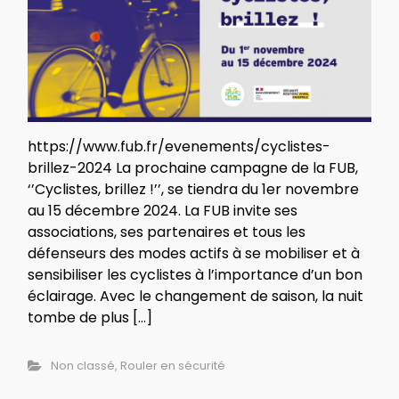
https://www.fub.fr/evenements/cyclistes-
brillez-2024 La prochaine campagne de la FUB,
‘’Cyclistes, brillez !’’, se tiendra du 1er novembre
au 15 décembre 2024. La FUB invite ses
associations, ses partenaires et tous les
défenseurs des modes actifs à se mobiliser et à
sensibiliser les cyclistes à l’importance d’un bon
éclairage. Avec le changement de saison, la nuit
tombe de plus […]
Non classé
,
Rouler en sécurité