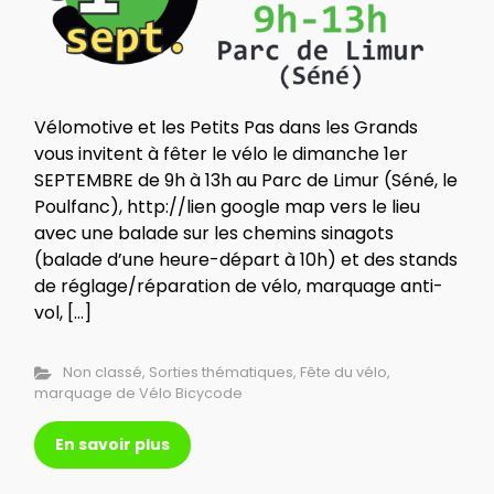
Vélomotive et les Petits Pas dans les Grands
vous invitent à fêter le vélo le dimanche 1er
SEPTEMBRE de 9h à 13h au Parc de Limur (Séné, le
Poulfanc), http://lien google map vers le lieu
avec une balade sur les chemins sinagots
(balade d’une heure-départ à 10h) et des stands
de réglage/réparation de vélo, marquage anti-
vol, […]
Non classé
,
Sorties thématiques
,
Fête du vélo
,
marquage de Vélo Bicycode
En savoir plus