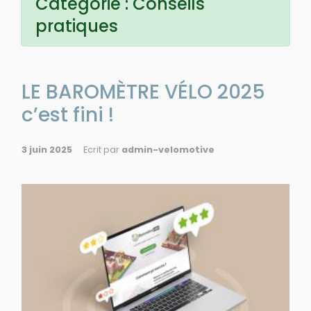
Catégorie :
Conseils
pratiques
LE BAROMÈTRE VÉLO 2025
c’est fini !
3 juin 2025
Ecrit par
admin-velomotive