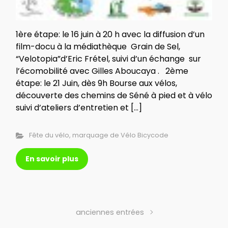
1ère étape: le 16 juin à 20 h avec la diffusion d’un
film-docu à la médiathèque Grain de Sel,
“Velotopia”d’Eric Frétel, suivi d’un échange sur
l’écomobilité avec Gilles Aboucaya . 2ème
étape: le 21 Juin, dès 9h Bourse aux vélos,
découverte des chemins de Séné à pied et à vélo
suivi d’ateliers d’entretien et […]
Fête du vélo
,
marquage de Vélo Bicycode
En savoir plus
anciennes entrées