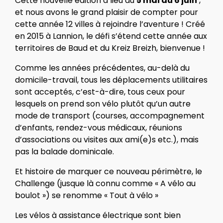
Cette nouvelle édition a lieu du
5 mai au 6 juin
,
et nous avons le grand plaisir de compter pour
cette année 12 villes à rejoindre l’aventure ! Créé
en 2015 à Lannion, le défi s’étend cette année aux
territoires de Baud et du Kreiz Breizh, bienvenue !
Comme les années précédentes, au-delà du
domicile-travail, tous les déplacements utilitaires
sont acceptés, c’est-à-dire, tous ceux pour
lesquels on prend son vélo plutôt qu’un autre
mode de transport (courses, accompagnement
d’enfants, rendez-vous médicaux, réunions
d’associations ou visites aux ami(e)s etc.), mais
pas la balade dominicale.
Et histoire de marquer ce nouveau périmètre, le
Challenge (jusque là connu comme « A vélo au
boulot ») se renomme « Tout à vélo »
Les vélos à assistance électrique sont bien