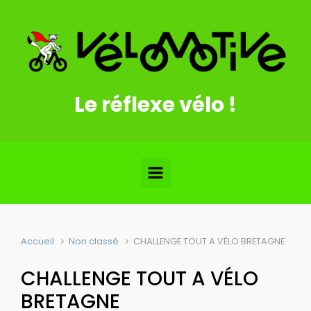
Skip to main content
Le réflexe vélo !
Accueil
Non classé
CHALLENGE TOUT A VÉLO BRETAGNE
CHALLENGE TOUT A VÉLO
BRETAGNE