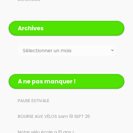
Archives
Archives
A ne pas manquer !
PAUSE ESTIVALE
BOURSE AUX VÉLOS sam 19 SEPT 26
Notre vélo école a 10 ans !