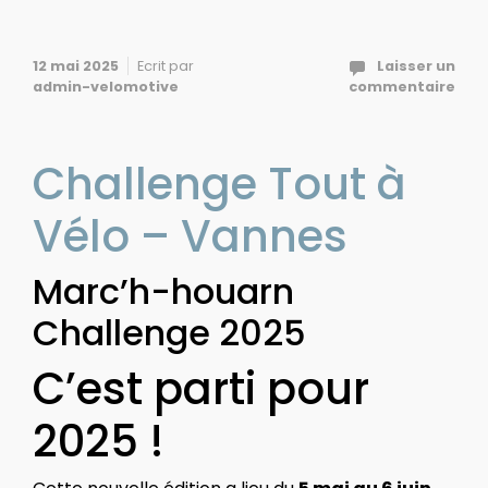
12 mai 2025
Ecrit par
Laisser un
admin-velomotive
commentaire
Challenge Tout à
Vélo – Vannes
Marc’h-houarn
Challenge 2025
C’est parti pour
2025 !