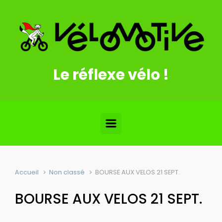
Skip to main content
Le réflexe vélo !
Accueil
Non classé
BOURSE AUX VELOS 21 SEPT.
BOURSE AUX VELOS 21 SEPT.