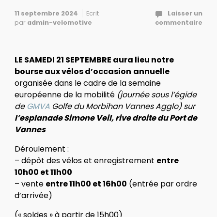
11 septembre 2024
Ecrit
Laisser un
par
admin-velomotive
commentaire
LE SAMEDI 21 SEPTEMBRE aura lieu notre
bourse aux vélos d’occasion
annuelle
organisée dans le cadre de la semaine
européenne de la mobilité
(journée sous l’égide
de
GMVA
Golfe du Morbihan Vannes Agglo) sur
l’esplanade Simone Veil, rive droite du Port de
Vannes
Déroulement :
– dépôt des vélos et enregistrement
entre
10h00 et 11h00
– vente
entre 11h00 et 16h00
(entrée par ordre
d’arrivée)
(« soldes » à partir de 15h00)