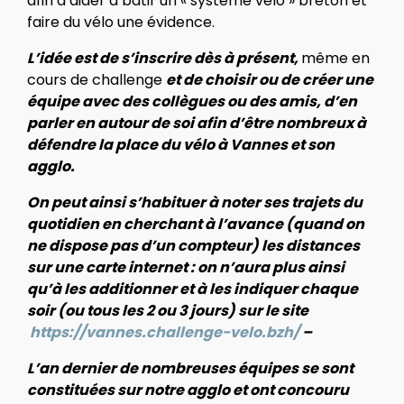
afin d’aider à bâtir un « système vélo » breton et
faire du vélo une évidence.
L’idée est de s’inscrire dès à présent,
même en
cours de challenge
et de choisir ou de créer une
équipe avec des collègues ou des amis, d’en
parler en autour de soi afin d’être nombreux à
défendre la place du vélo à Vannes et son
agglo.
On peut ainsi s’habituer à noter ses trajets du
quotidien en cherchant à l’avance (quand on
ne dispose pas d’un compteur) les distances
sur une carte internet : on n’aura plus ainsi
qu’à les additionner et à les indiquer chaque
soir (ou tous les 2 ou 3 jours) sur le site
https://vannes.challenge-velo.bzh/
–
L’an dernier de nombreuses équipes se sont
constituées sur notre agglo et ont concouru