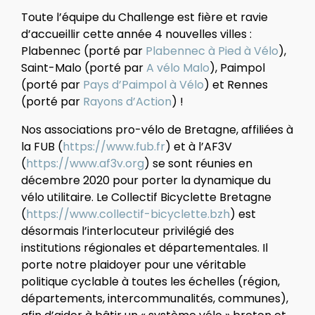
Toute l’équipe du Challenge est fière et ravie
d’accueillir cette année 4 nouvelles villes :
Plabennec (porté par
Plabennec à Pied à Vélo
),
Saint-Malo (porté par
A vélo Malo
), Paimpol
(porté par
Pays d’Paimpol à Vélo
) et Rennes
(porté par
Rayons d’Action
) !
Nos associations pro-vélo de Bretagne, affiliées à
la FUB (
https://www.fub.fr
) et à l’AF3V
(
https://www.af3v.org
) se sont réunies en
décembre 2020 pour porter la dynamique du
vélo utilitaire. Le Collectif Bicyclette Bretagne
(
https://www.collectif-bicyclette.bzh
) est
désormais l’interlocuteur privilégié des
institutions régionales et départementales. Il
porte notre plaidoyer pour une véritable
politique cyclable à toutes les échelles (région,
départements, intercommunalités, communes),