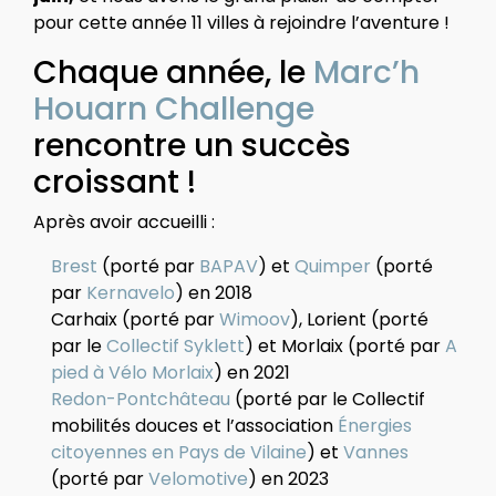
pour cette année 11 villes à rejoindre l’aventure !
Chaque année, le
Marc’h
Houarn Challenge
rencontre un succès
croissant !
Après avoir accueilli :
Brest
(porté par
BAPAV
) et
Quimper
(porté
par
Kernavelo
) en 2018
Carhaix (porté par
Wimoov
), Lorient (porté
par le
Collectif Syklett
) et Morlaix (porté par
A
pied à Vélo Morlaix
) en 2021
Redon-Pontchâteau
(porté par le Collectif
mobilités douces et l’association
Énergies
citoyennes en Pays de Vilaine
) et
Vannes
(porté par
Velomotive
) en 2023