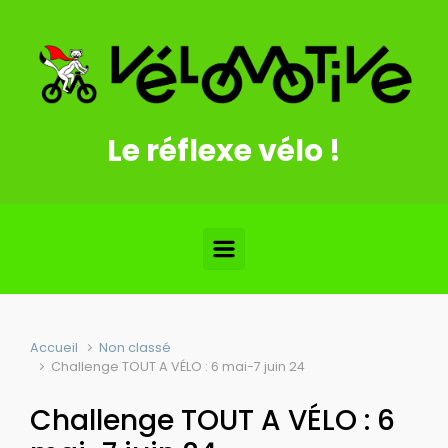
Skip to main content
Le réflexe vélo !
Accueil
Non classé
Challenge TOUT A VÉLO : 6 mai-7 juin 24
Challenge TOUT A VÉLO : 6