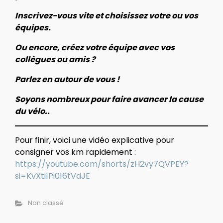
Inscrivez-vous vite et choisissez votre ou vos
équipes.
Ou encore, créez votre équipe avec vos
collègues ou amis ?
Parlez en autour de vous !
Soyons nombreux pour faire avancer la cause
du vélo..
Pour finir, voici une vidéo explicative pour
consigner vos km rapidement :
https://youtube.com/shorts/zH2vy7QVPEY?
si=KvXti1Pi016tVdJE
Non classé