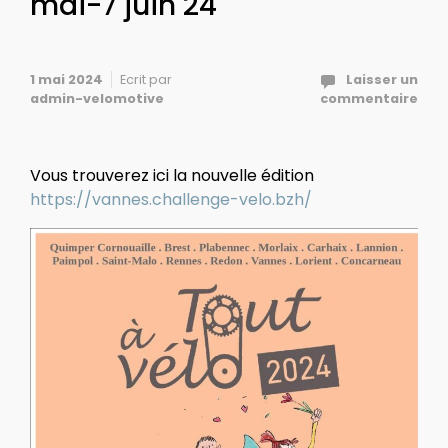
mai-7 juin 24
1 mai 2024
Ecrit par
Laisser un
admin-velomotive
commentaire
Vous trouverez ici la nouvelle édition
https://vannes.challenge-velo.bzh/