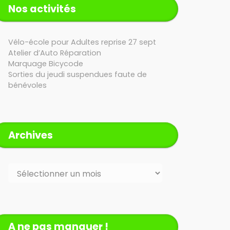
Nos activités
Vélo-école pour Adultes reprise 27 sept
Atelier d’Auto Réparation
Marquage Bicycode
Sorties du jeudi suspendues faute de
bénévoles
Archives
Archives
A ne pas manquer !