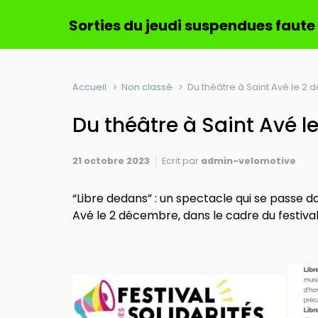
Sorties du jeudi suspendues faute
Accueil
Non classé
Du théâtre à Saint Avé le 2
Du théâtre à Saint Avé 
21 octobre 2023
Ecrit par
admin-velomotive
“Libre dedans” : un spectacle qui se passe d
Avé le 2 décembre, dans le cadre du festival 