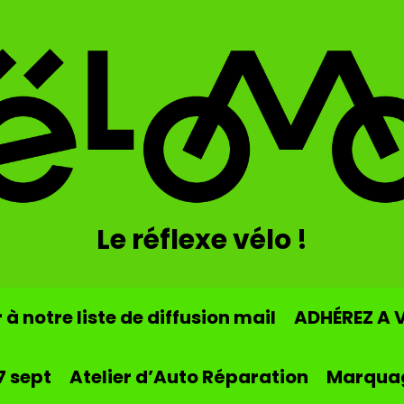
Le réflexe vélo !
à notre liste de diffusion mail
ADHÉREZ A 
7 sept
Atelier d’Auto Réparation
Marqua