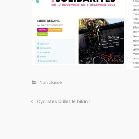
Non classé
Cyclistes brillez le bilan !