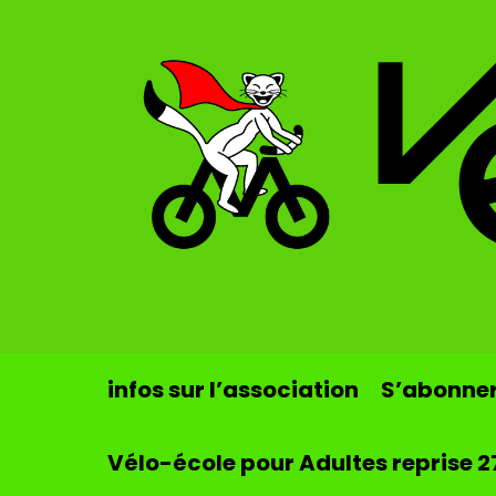
Skip to main content
infos sur l’association
S’abonner 
Vélo-école pour Adultes reprise 2