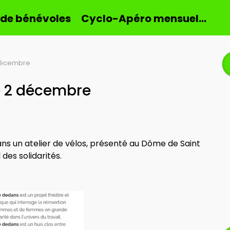
 de bénévoles
Cyclo-Apéro mensuel…
 décembre
le 2 décembre
ans un atelier de vélos, présenté au Dôme de Saint
des solidarités.