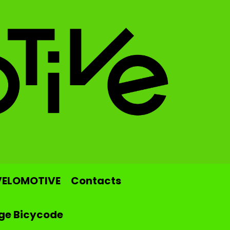
VELOMOTIVE
Contacts
ge Bicycode