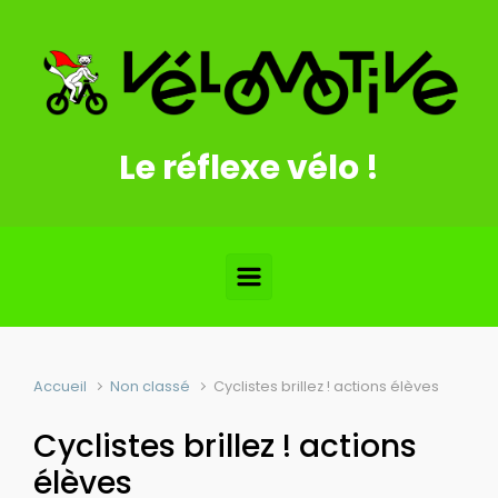
Skip to main content
Le réflexe vélo !
Accueil
Non classé
Cyclistes brillez ! actions élèves
Cyclistes brillez ! actions
élèves