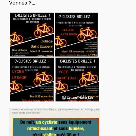
Vannes ? …