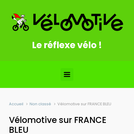
Skip to main content
Le réflexe vélo !
Accueil
Non classé
Vélomotive sur FRANCE BLEU
Vélomotive sur FRANCE
BLEU