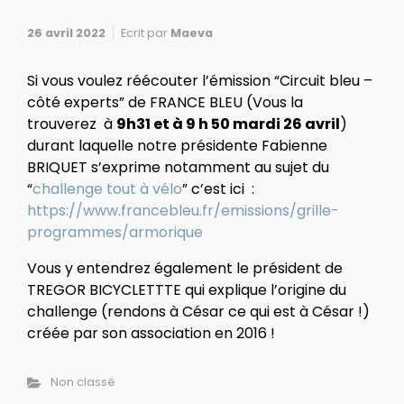
26 avril 2022
Ecrit par
Maeva
Si vous voulez réécouter l’émission “Circuit bleu –
côté experts” de FRANCE BLEU (Vous la
trouverez à
9h31 et à 9 h 50 mardi 26 avril
)
durant laquelle notre présidente Fabienne
BRIQUET s’exprime notamment au sujet du
“
challenge tout à vélo
” c’est ici :
https://www.francebleu.fr/emissions/grille-
programmes/armorique
Vous y entendrez également le président de
TREGOR BICYCLETTTE qui explique l’origine du
challenge (rendons à César ce qui est à César !)
créée par son association en 2016 !
Non classé