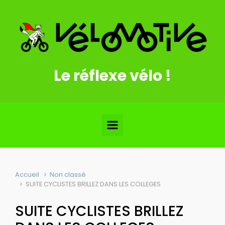
Skip to main content
Le réflexe vélo !
Accueil
Non classé
SUITE CYCLISTES BRILLEZ DANS LES COLLEGES
SUITE CYCLISTES BRILLEZ