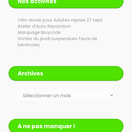
Nos activités
Vélo-école pour Adultes reprise 27 sept
Atelier d’Auto Réparation
Marquage Bicycode
Sorties du jeudi suspendues faute de
bénévoles
Archives
Archives
A ne pas manquer !