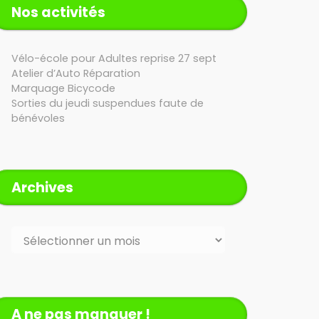
Nos activités
Vélo-école pour Adultes reprise 27 sept
Atelier d’Auto Réparation
Marquage Bicycode
Sorties du jeudi suspendues faute de
bénévoles
Archives
Archives
A ne pas manquer !