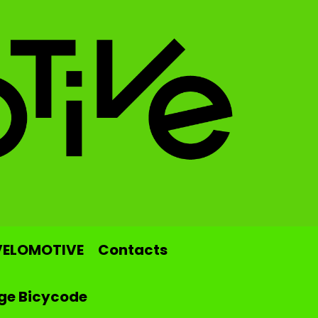
VELOMOTIVE
Contacts
ge Bicycode