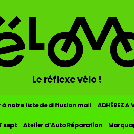
Le réflexe vélo !
à notre liste de diffusion mail
ADHÉREZ A 
7 sept
Atelier d’Auto Réparation
Marqua