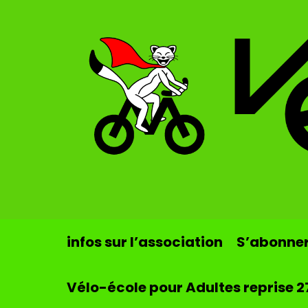
Skip to main content
infos sur l’association
S’abonner 
Vélo-école pour Adultes reprise 2