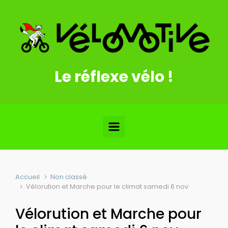
Skip to main content
Le réflexe vélo !
Accueil
Non classé
Vélorution et Marche pour le climat samedi 6 nov
Vélorution et Marche pour