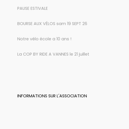
PAUSE ESTIVALE
BOURSE AUX VÉLOS sam 19 SEPT 26
Notre vélo école a 10 ans !
La COP BY RIDE A VANNES le 21 juillet
INFORMATIONS SUR L'ASSOCIATION