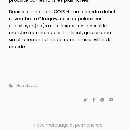
produite par les 10 % les plus riches.
Dans le cadre de la COP26 qui se tiendra début
novembre à Glasgow, nous appelons nos
concitoyen(ne)s à participer à Vannes à la
marche mondiale pour le climat, qui aura lieu
simultanément dans de nombreuses villes du
monde.
Non classé
4 déc marquage et permanence