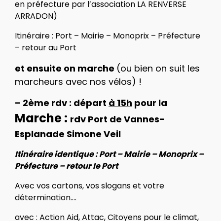
en préfecture par l’association LA RENVERSE
ARRADON)
Itinéraire : Port – Mairie – Monoprix – Préfecture
– retour au Port
et ensuite on marche
(ou bien on suit les
marcheurs avec nos vélos) !
– 2ème rdv : départ
à 15h
pour la
Marche :
rdv Port de Vannes-
Esplanade Simone Veil
Itinéraire identique : Port – Mairie – Monoprix –
Préfecture – retour le Port
Avec vos cartons, vos slogans et votre
détermination….
avec : Action Aid, Attac, Citoyens pour le climat,