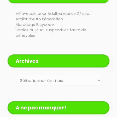
Vélo-école pour Adultes reprise 27 sept
Atelier d’Auto Réparation
Marquage Bicycode
Sorties du jeudi suspendues faute de
bénévoles
Archives
Archives
A ne pas manquer !