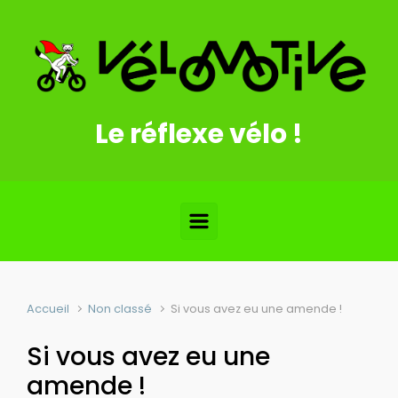
Skip to main content
Le réflexe vélo !
Accueil
Non classé
Si vous avez eu une amende !
Si vous avez eu une
amende !