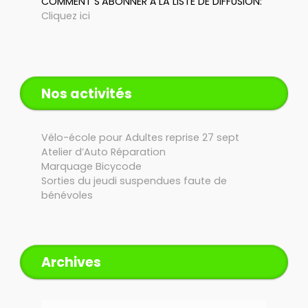
COMMENT S'ABONNER À LA LISTE DE DIFFUSION:
Cliquez ici
Nos activités
Vélo-école pour Adultes reprise 27 sept
Atelier d’Auto Réparation
Marquage Bicycode
Sorties du jeudi suspendues faute de
bénévoles
Archives
Archives