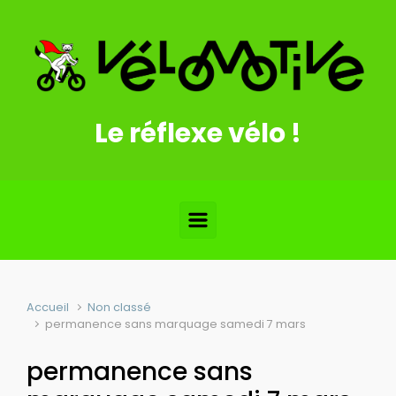
Skip to main content
Le réflexe vélo !
Accueil
Non classé
permanence sans marquage samedi 7 mars
permanence sans