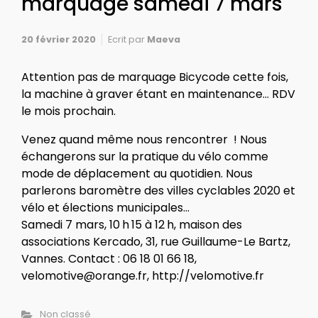
marquage samedi 7 mars
20 février 2020
Ecrit par
Maeva
Attention pas de marquage Bicycode cette fois,
la machine à graver étant en maintenance… RDV
le mois prochain.
Venez quand même nous rencontrer ! Nous
éch
angerons sur la pratique du vélo comme
mode de déplacement au quotidien. Nous
parlerons baromètre des villes cyclables 2020 et
vélo et élections municipales…
Samedi 7 mars, 10 h 15 à 12 h,
maison des
associations Kercado, 31, rue Guillaume-Le Bartz,
Vannes.
Contact : 06 18 01 66 18,
velomotive@orange.fr, http://velomotive.fr
Non classé