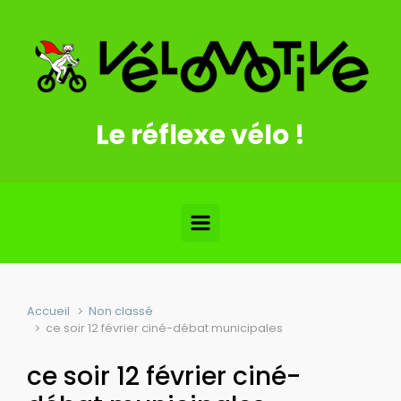
Skip to main content
Le réflexe vélo !
Accueil
Non classé
ce soir 12 février ciné-débat municipales
ce soir 12 février ciné-