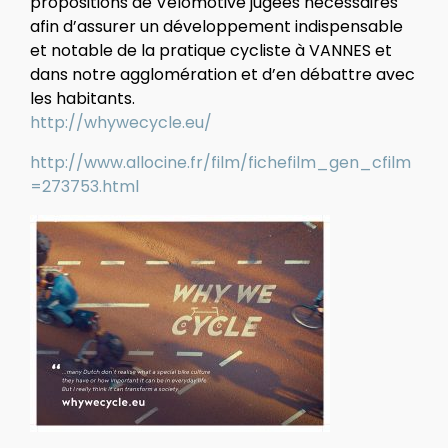
propositions de Vélomotive jugées nécessaires
afin d’assurer un développement indispensable
et notable de la pratique cycliste à VANNES et
dans notre agglomération et d’en débattre avec
les habitants.
http://whywecycle.eu/
http://www.allocine.fr/film/fichefilm_gen_cfilm
=273753.html