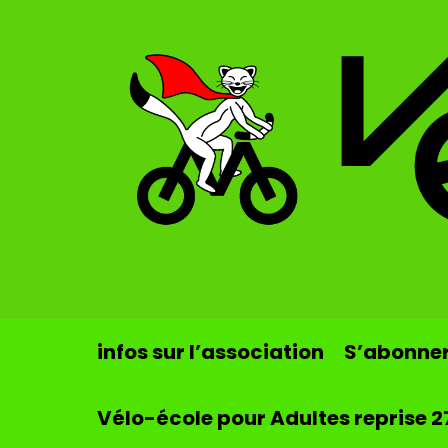
Skip to main content
infos sur l’association
S’abonner 
Vélo-école pour Adultes reprise 2