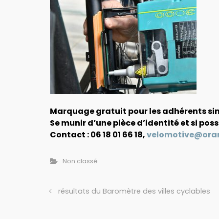
Marquage gratuit pour les adhérents si
Se munir d’une pièce d’identité et si poss
Contact : 06 18 01 66 18,
velomotive@oran
Non classé
résultats du Baromètre des villes cyclables