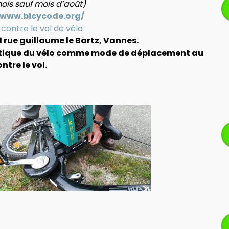
is sauf mois d’août)
/www.bicycode.org/
 contre le vol de vélo
 rue guillaume le Bartz,
Vannes.
ratique du vélo comme mode de déplacement au
ntre le vol.