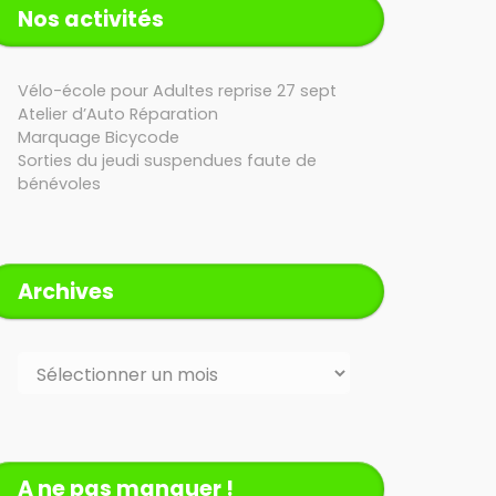
Nos activités
Vélo-école pour Adultes reprise 27 sept
Atelier d’Auto Réparation
Marquage Bicycode
Sorties du jeudi suspendues faute de
bénévoles
Archives
Archives
A ne pas manquer !