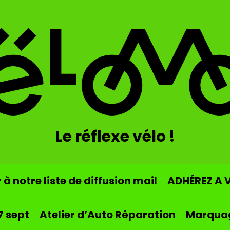
Le réflexe vélo !
à notre liste de diffusion mail
ADHÉREZ A 
7 sept
Atelier d’Auto Réparation
Marqua