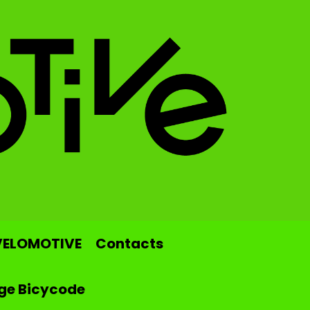
VELOMOTIVE
Contacts
ge Bicycode