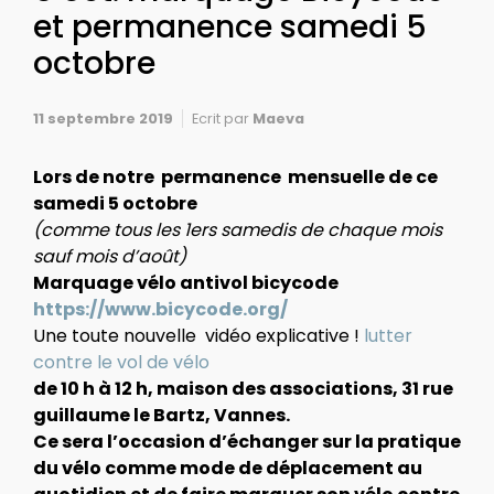
et permanence samedi 5
octobre
11 septembre 2019
Ecrit par
Maeva
Lors de notre permanence mensuelle de ce
samedi 5 octobre
(comme tous les 1ers samedis de chaque mois
sauf mois d’août)
Marquage vélo antivol bicycode
https://www.bicycode.org/
Une toute nouvelle vidéo explicative !
lutter
contre le vol de vélo
de
10 h à 12 h,
maison des associations, 31 rue
guillaume le Bartz,
Vannes.
Ce
sera l’occasion d’échanger sur la pratique
du vélo comme mode de déplacement au