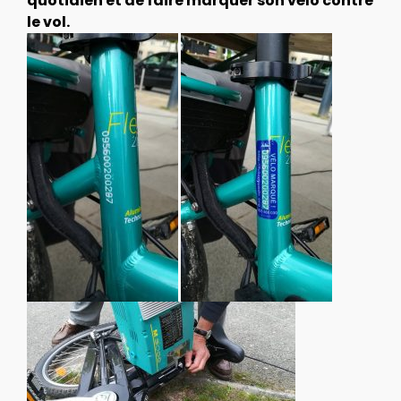
quotidien et de faire marquer son vélo contre
le vol.