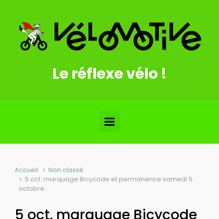
Skip to main content
Le réflexe vélo !
Accueil
Non classé
5 oct. marquage Bicycode et permanence samedi 5
octobre
5 oct. marquage Bicycode