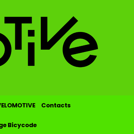
VELOMOTIVE
Contacts
ge Bicycode