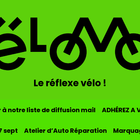
Le réflexe vélo !
à notre liste de diffusion mail
ADHÉREZ A 
7 sept
Atelier d’Auto Réparation
Marqua