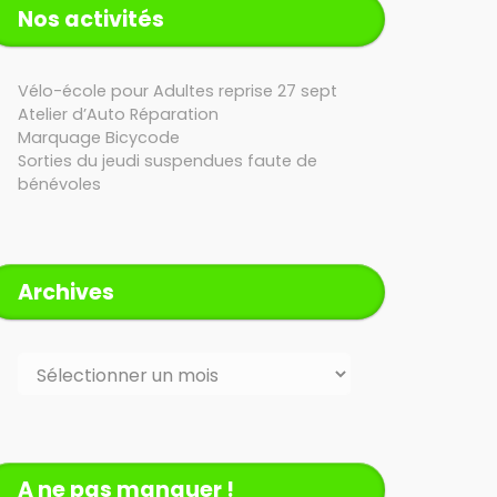
Nos activités
Vélo-école pour Adultes reprise 27 sept
Atelier d’Auto Réparation
Marquage Bicycode
Sorties du jeudi suspendues faute de
bénévoles
Archives
Archives
A ne pas manquer !