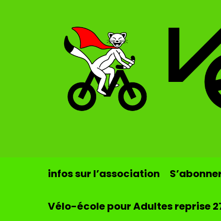
Skip to main content
infos sur l’association
S’abonner 
Vélo-école pour Adultes reprise 2