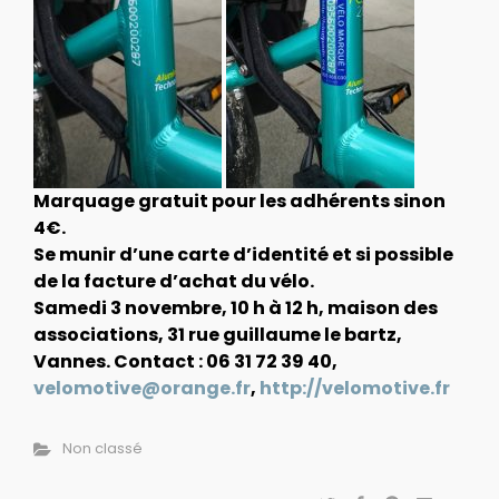
Marquage gratuit pour les adhérents sinon
4€.
Se munir d’une carte d’identité et si possible
de la facture d’achat du vélo.
Samedi 3 novembre, 10 h à 12 h,
maison des
associations, 31 rue guillaume le bartz,
Vannes.
Contact : 06 31 72 39 40,
velomotive@orange.fr
,
http://velomotive.fr
Non classé