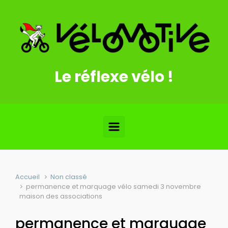
Skip to main content
Le réflexe vélo !
Accueil
Non classé
permanence et marquage vélo samedi 3 novembre
maison des associations
permanence et marquage