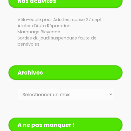
Nos activités
Vélo-école pour Adultes reprise 27 sept
Atelier d’Auto Réparation
Marquage Bicycode
Sorties du jeudi suspendues faute de
bénévoles
Archives
Archives
A ne pas manquer !