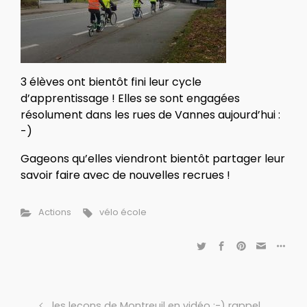
3 élèves ont bientôt fini leur cycle
d’apprentissage ! Elles se sont engagées
résolument dans les rues de Vannes aujourd’hui :
-)
Gageons qu’elles viendront bientôt partager leur
savoir faire avec de nouvelles recrues !
Actions
vélo école
les leçons de Montreuil en vidéo :-) rappel…