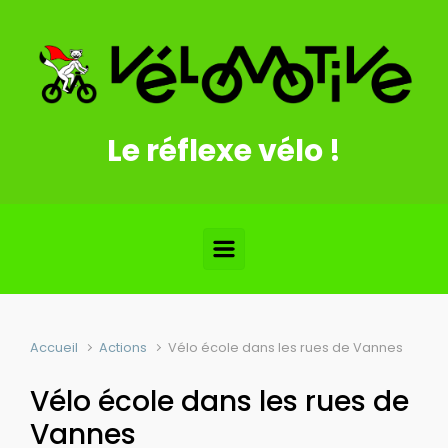
Skip to main content
Le réflexe vélo !
Accueil
Actions
Vélo école dans les rues de Vannes
Vélo école dans les rues de
Vannes