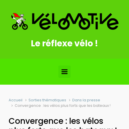
Skip to main content
Le réflexe vélo !
Accueil
Sorties thématiques
Dans la presse
Convergence : les vélos plus forts que les bateaux !
Convergence : les vélos