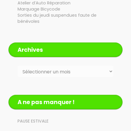
Atelier d’Auto Réparation
Marquage Bicycode
Sorties du jeudi suspendues faute de
bénévoles
Archives
Archives
A ne pas manquer !
PAUSE ESTIVALE