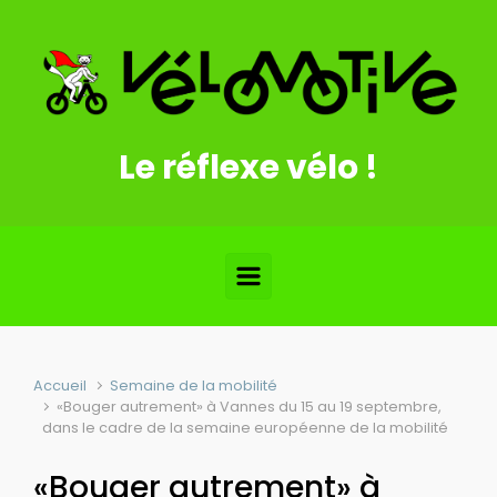
Skip to main content
Le réflexe vélo !
Accueil
Semaine de la mobilité
«Bouger autrement» à Vannes du 15 au 19 septembre,
dans le cadre de la semaine européenne de la mobilité
«Bouger autrement» à