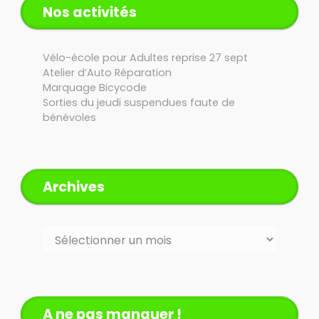
Nos activités
Vélo-école pour Adultes reprise 27 sept
Atelier d’Auto Réparation
Marquage Bicycode
Sorties du jeudi suspendues faute de
bénévoles
Archives
Archives
A ne pas manquer !