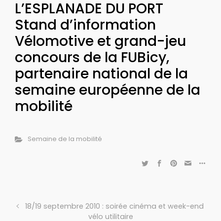
L’ESPLANADE DU PORT
Stand d’information
Vélomotive et grand-jeu
concours de la FUBicy,
partenaire national de la
semaine européenne de la
mobilité
Semaine de la mobilité
18/19 septembre 2010 : soirée cinéma et week-end
vélo utilitaire