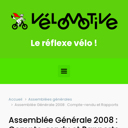
Skip to main content
Le réflexe vélo !
Accueil
Assemblées générales
Assemblée Générale 2008 : Compte-rendu et Rapports
Assemblée Générale 2008 :