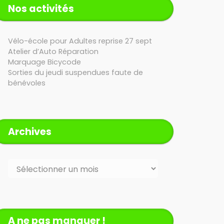
Nos activités
Vélo-école pour Adultes reprise 27 sept
Atelier d’Auto Réparation
Marquage Bicycode
Sorties du jeudi suspendues faute de
bénévoles
Archives
Archives
A ne pas manquer !