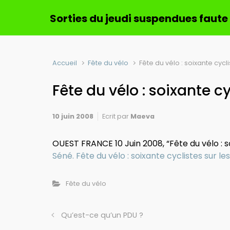
Sorties du jeudi suspendues faute
Accueil
Fête du vélo
Fête du vélo : soixante cycl
Fête du vélo : soixante c
10 juin 2008
Ecrit par
Maeva
OUEST FRANCE 10 Juin 2008, “Fête du vélo : s
Séné. Fête du vélo : soixante cyclistes sur l
Fête du vélo
Qu’est-ce qu’un PDU ?