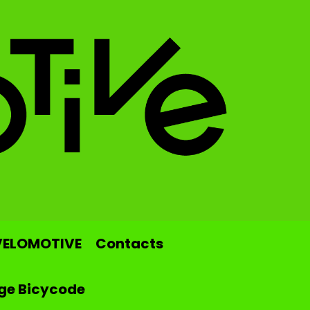
VELOMOTIVE
Contacts
ge Bicycode