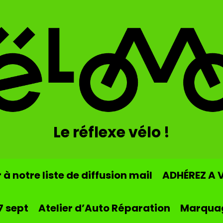
Le réflexe vélo !
à notre liste de diffusion mail
ADHÉREZ A 
7 sept
Atelier d’Auto Réparation
Marqua