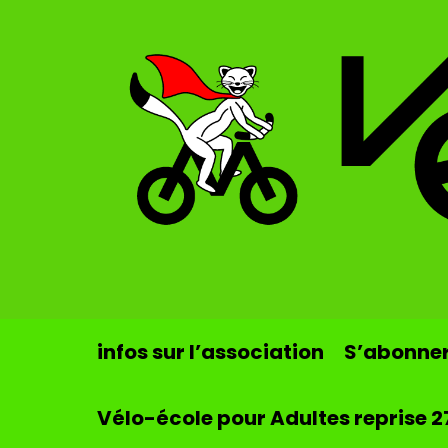
Skip to main content
infos sur l’association
S’abonner 
Vélo-école pour Adultes reprise 2