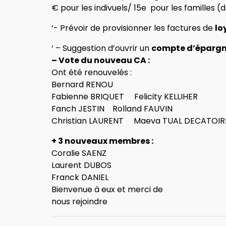
€ pour les indivuels/ 15e pour les familles
‘- Prévoir de provisionner les factures de
lo
‘ – Suggestion d’ouvrir un
compte d’éparg
– Vote du nouveau CA :
Ont été renouvelés :
Bernard RENOU
Fabienne BRIQUET Felicity KELLIHER
Fanch JESTIN Rolland FAUVIN
Christian LAURENT Maeva TUAL DECATOIR
+ 3 nouveaux membres :
Coralie SAENZ
Laurent DUBOS
Franck DANIEL
Bienvenue à eux et merci de
nous rejoindre