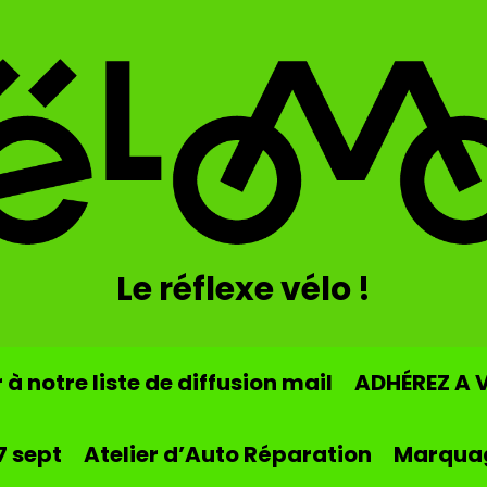
Le réflexe vélo !
à notre liste de diffusion mail
ADHÉREZ A 
7 sept
Atelier d’Auto Réparation
Marqua