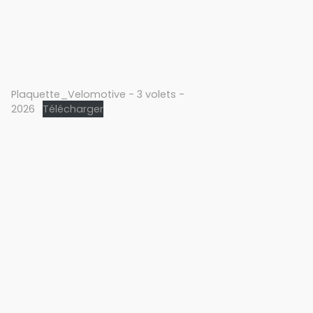
Plaquette_Velomotive - 3 volets -
2026
Télécharger