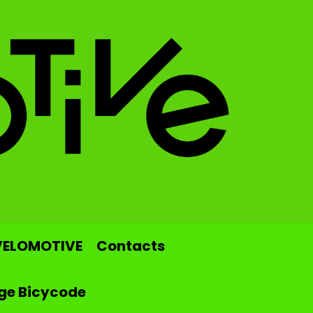
VELOMOTIVE
Contacts
ge Bicycode