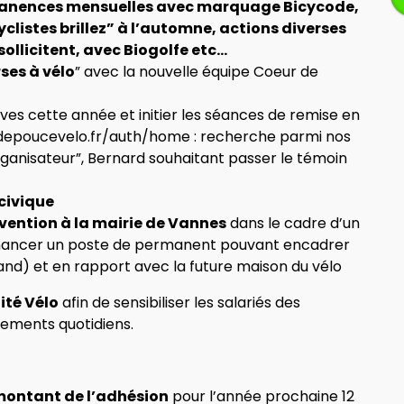
rmanences mensuelles avec marquage Bicycode,
clistes brillez” à l’automne, actions diverses
ollicitent, avec Biogolfe etc…
rses à vélo
” avec la nouvelle équipe Coeur de
ves cette année et initier les séances de remise en
depoucevelo.fr/auth/home : recherche parmi nos
ganisateur”, Bernard souhaitant passer le témoin
civique
ention à la mairie de Vannes
dans le cadre d’un
 financer un poste de permanent pouvant encadrer
land) et en rapport avec la future maison du vélo
ité Vélo
afin de sensibiliser les salariés des
cements quotidiens.
ontant de l’adhésion
pour l’année prochaine 12