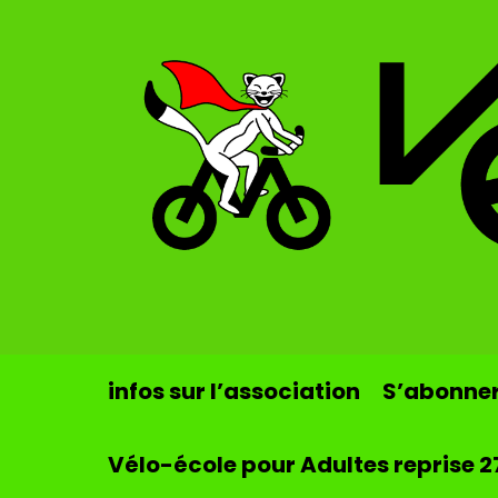
Skip to main content
infos sur l’association
S’abonner 
Vélo-école pour Adultes reprise 2