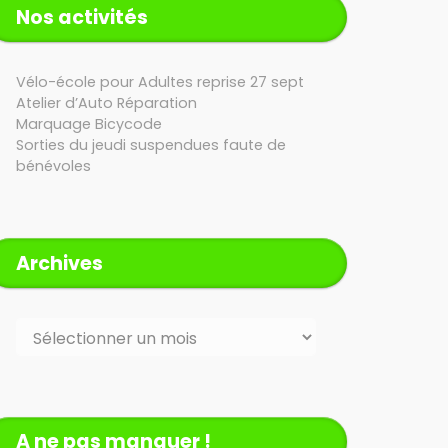
Nos activités
Vélo-école pour Adultes reprise 27 sept
Atelier d’Auto Réparation
Marquage Bicycode
Sorties du jeudi suspendues faute de
bénévoles
Archives
Archives
A ne pas manquer !