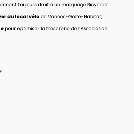
 (donnant toujours droit à un marquage Bicycode
yer du local vélo
de Vannes-Golfe-Habitat,
ne
pour optimiser la trésorerie de l’Association
E