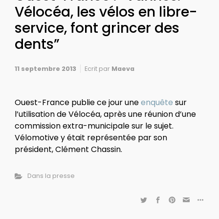
Vélocéa, les vélos en libre-
service, font grincer des
dents”
11 septembre 2013
Ecrit par
Maeva
Ouest-France publie ce jour une
enquête
sur
l’utilisation de Vélocéa, après une réunion d’une
commission extra-municipale sur le sujet.
Vélomotive y était représentée par son
président, Clément Chassin.
Dans la presse