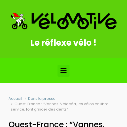
Skip to main content
Le réflexe vélo !
Accueil
Dans la presse
Ouest-France : “Vannes. Vélocéa, les vélos en libre-
service, font grincer des dents”
Ouest-France : “Vannes.