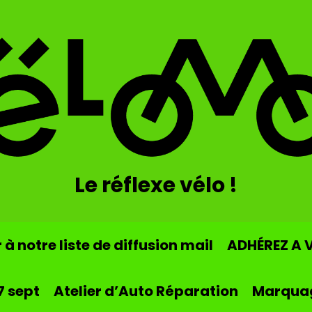
Le réflexe vélo !
à notre liste de diffusion mail
ADHÉREZ A 
7 sept
Atelier d’Auto Réparation
Marqua