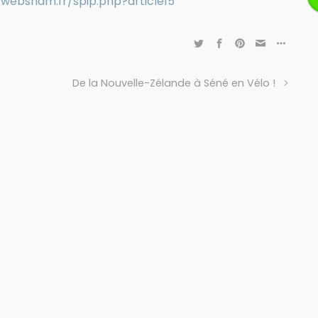
/websham.fr/spip.php?article15
De la Nouvelle-Zélande à Séné en Vélo !