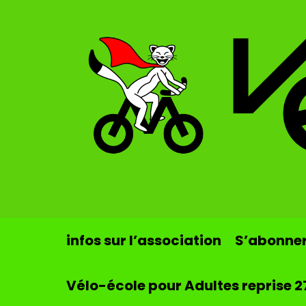
Skip to main content
infos sur l’association
S’abonner 
Vélo-école pour Adultes reprise 2