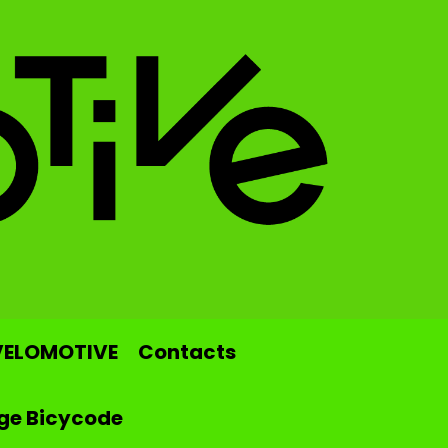
VELOMOTIVE
Contacts
ge Bicycode