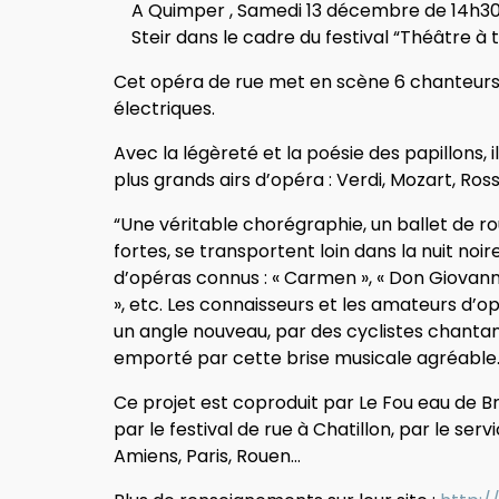
A Quimper , Samedi 13 décembre de 14h30 à
Steir dans le cadre du festival “Théâtre à 
Cet opéra de rue met en scène 6 chanteurs 
électriques.
Avec la légèreté et la poésie des papillons, 
plus grands airs d’opéra : Verdi, Mozart, Ross
“Une véritable chorégraphie, un ballet de ro
fortes, se transportent loin dans la nuit noire.
d’opéras connus : « Carmen », « Don Giovanni »
», etc. Les connaisseurs et les amateurs d’o
un angle nouveau, par des cyclistes chantant
emporté par cette brise musicale agréable
Ce projet est coproduit par Le Fou eau de B
par le festival de rue à Chatillon, par le serv
Amiens, Paris, Rouen…