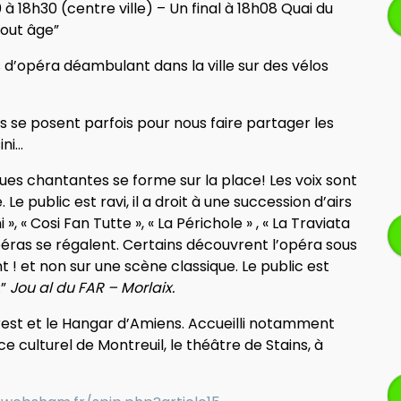
 18h30 (centre ville) – Un final à 18h08 Quai du
tout âge”
d’opéra déambulant dans la ville sur des vélos
ils se posent parfois pour nous faire partager les
ini…
ues chantantes se forme sur la place! Les voix sont
 Le public est ravi, il a droit à une succession d’airs
, « Cosi Fan Tutte », « La Périchole » , « La Traviata
péras se régalent. Certains découvrent l’opéra sous
 ! et non sur une scène classique. Le public est
.”
Jou al du FAR – Morlaix.
rest et le Hangar d’Amiens. Accueilli notamment
ice culturel de Montreuil, le théâtre de Stains, à