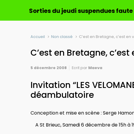
Sorties du jeudi suspendues faute
Accueil
Non classé
C’est en Bretagne, c’est en v
C’est en Bretagne, c’est 
5 décembre 2008
Ecrit par
Maeva
Invitation “LES VELOMAN
déambulatoire
Conception et mise en scène : Serge Hamo
A St Brieuc, Samedi 6 décembre de 15h à 19