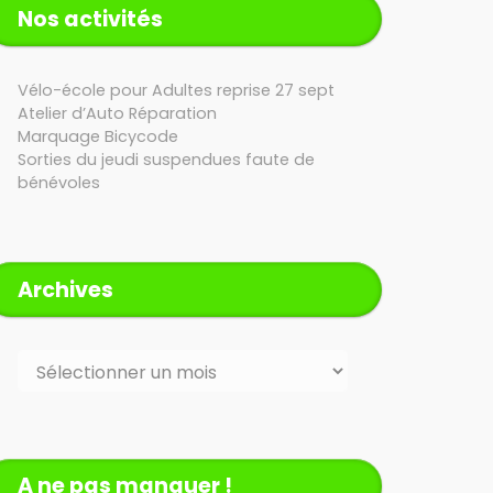
Nos activités
Vélo-école pour Adultes reprise 27 sept
Atelier d’Auto Réparation
Marquage Bicycode
Sorties du jeudi suspendues faute de
bénévoles
Archives
Archives
A ne pas manquer !